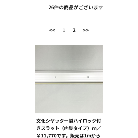
26
件の商品がございます
<<
1
2
>>
文化シヤッター製ハイロック付
きスラット（内錠タイプ）ｍ／
￥11,770です。販売は1mから