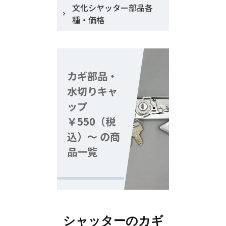
文化シヤッター部品各
種・価格
カギ部品・
水切りキャ
ップ
￥550（税
込）～ の商
品一覧
シャッターのカギ