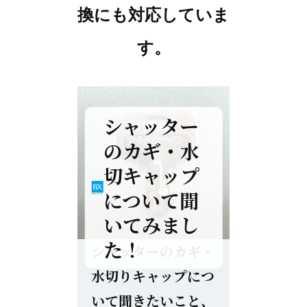
換にも対応していま
す。
シャッター
のカギ・水
切キャップ
について聞
いてみまし
た！
シャッターのカギ・
水切りキャップにつ
いて聞きたいこと、