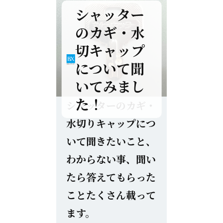
シャッター
のカギ・水
切キャップ
について聞
いてみまし
た！
シャッターのカギ・
水切りキャップにつ
いて聞きたいこと、
わからない事、聞い
たら答えてもらった
ことたくさん載って
ます。