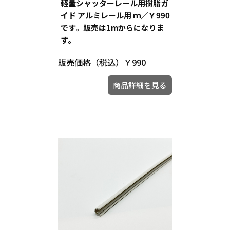
軽量シャッターレール用樹脂ガ
イド アルミレール用 ｍ／￥990
です。販売は1mからになりま
す。
販売価格（税込）
￥990
商品詳細を見る