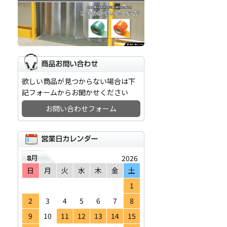
欲しい商品が見つからない場合は下
記フォームからお聞かせください
お問い合わせフォーム
8
月
2026
日
月
火
水
木
金
土
1
2
3
4
5
6
7
8
9
10
11
12
13
14
15