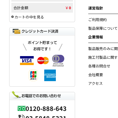
合計金額
￥
0
運営指針
カートの中を見る
ご利用規約
製品保障について
企業情報
製品販売のみに関
施工付製品に関す
各種お問合せ
会社概要
アクセス
0120-888-643
03-5848-5321