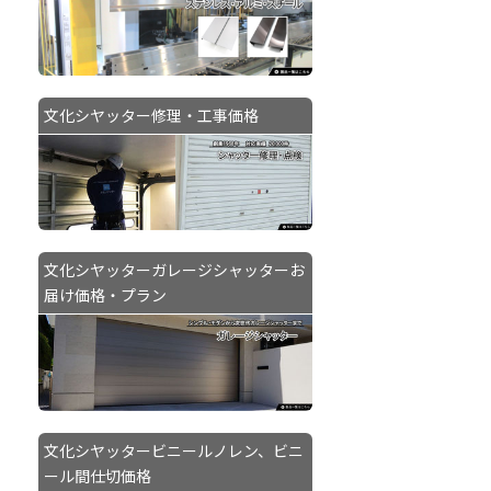
文化シヤッター修理・工事価格
文化シヤッターガレージシャッターお
届け価格・プラン
文化シヤッタービニールノレン、ビニ
ール間仕切価格