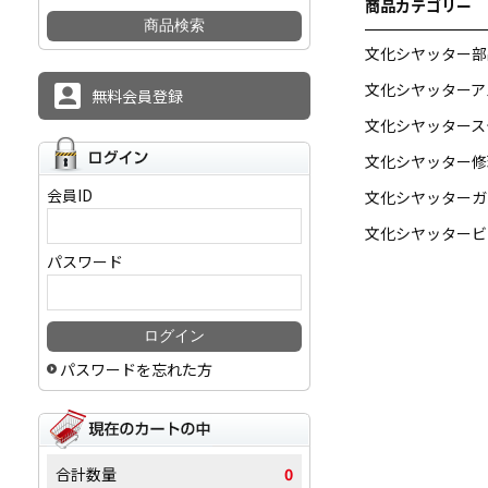
商品カテゴリー
文化シヤッター部
文化シヤッターア
無料会員登録
文化シヤッタース
文化シヤッター修
会員ID
文化シヤッターガ
文化シヤッタービ
パスワード
パスワードを忘れた方
合計数量
0