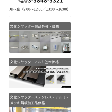
月〜金（9:00〜12:00／13:00〜16:00）
文化シヤッター部品各種・価格
文化シヤッターアルミ笠木価格
文化シヤッターステンレス・アルミ・
メッキ鋼板加工品価格