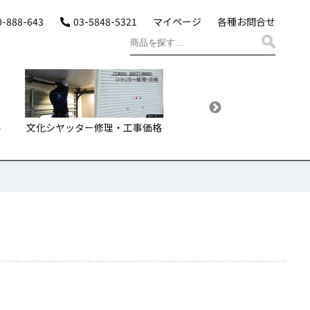
0-888-643
03-5848-5321
マイページ
各種お問合せ
ル
文化シヤッター修理・工事価格
文化シヤッターガレージシ
ーお届け価格・プラン