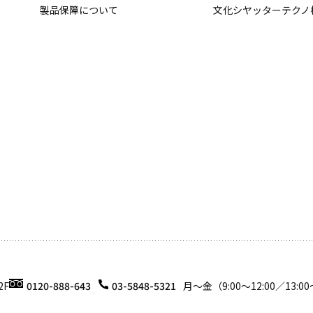
製品保障について
文化シヤッターテクノ
2F
0120-888-643
03-5848-5321
月〜金（9:00〜12:00／13:00