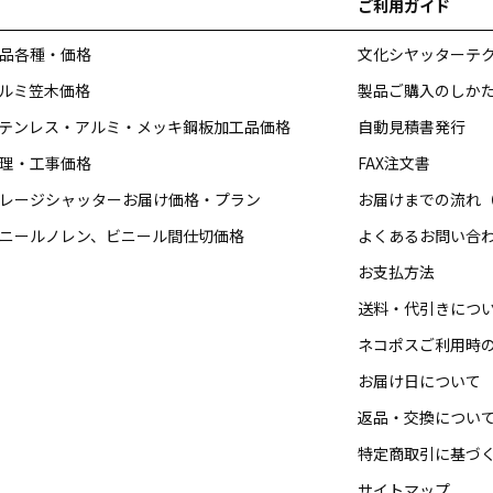
ご利用ガイド
品各種・価格
文化シヤッターテ
ルミ笠木価格
製品ご購入のしか
テンレス・アルミ・メッキ鋼板加工品価格
自動見積書発行
理・工事価格
FAX注文書
レージシャッターお届け価格・プラン
お届けまでの流れ
ニールノレン、ビニール間仕切価格
よくあるお問い合
お支払方法
送料・代引きにつ
ネコポスご利用時
お届け日について
返品・交換につい
特定商取引に基づ
サイトマップ