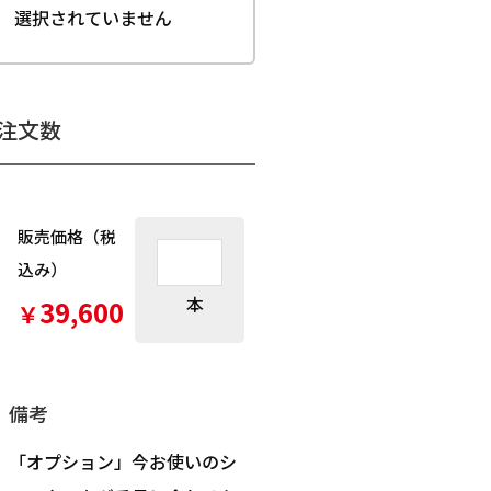
選択されていません
注文数
販売価格（税
込み）
本
39,600
￥
備考
「オプション」今お使いのシ