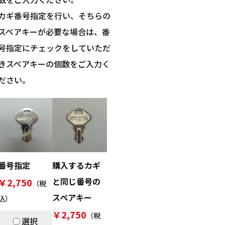
カギ番号指定を行い、そちらの
スペアキーが必要な場合は、番
号指定にチェックをしていただ
きスペアキーの個数をご入力く
ださい。
番号指定
購入するカギ
と同じ番号の
￥2,750
（税
スペアキー
込）
￥2,750
（税
選択