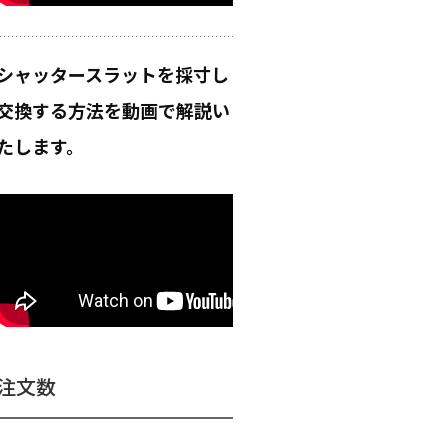
シャッタースラットを採寸し
交換する方法を動画で解説い
たします。
注文数