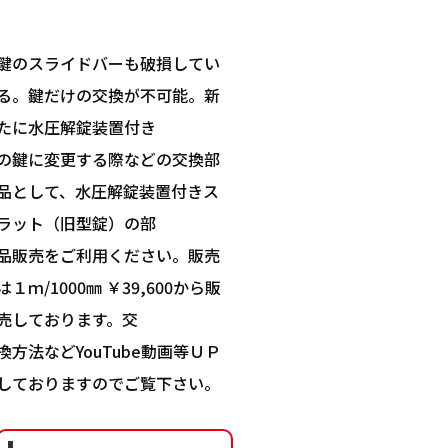
鍵のスライドバーも破損してい
る。鍵だけの交換が不可能。新
たに⽔圧解錠装置付き
の鍵に変更する際などの交換部
品として、⽔圧解錠装置付きス
ラット（旧型錠）の部
品販売をご利⽤ください。販売
は１ｍ/1000㎜ ￥39,600から販
売しております。交
換⽅法などYouTube動画等ＵＰ
しておりますのでご覧下さい。