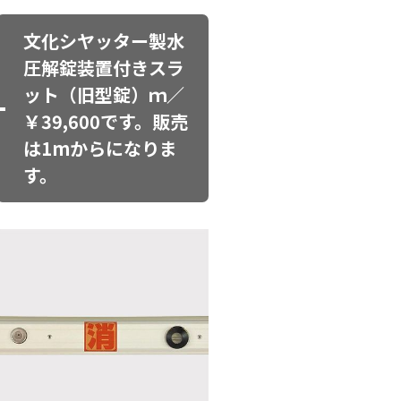
文化シヤッター製水
圧解錠装置付きスラ
ット（旧型錠）ｍ／
￥39,600です。販売
は1mからになりま
す。