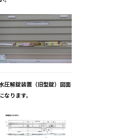
水圧解錠装置（旧型錠）図面
になります。