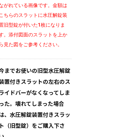
ながれている画像です。金額は
こちらのスラットに水圧解錠装
置旧型錠が付いた1枚になりま
す。添付図面のスラットを上か
ら見た図をご参考ください。
今までお使いの旧型水圧解錠
装置付きスラットの左右のス
ライドバーがなくなってしま
った。壊れてしまった場合
は、水圧解錠装置付きスラッ
ト（旧型錠）をご購入下さ
い。