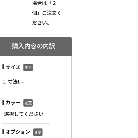
場合は「２
個」ご注文く
ださい。
購入内容の内訳
サイズ
変更
1. 寸法L=
カラー
変更
選択してください
オプション
変更