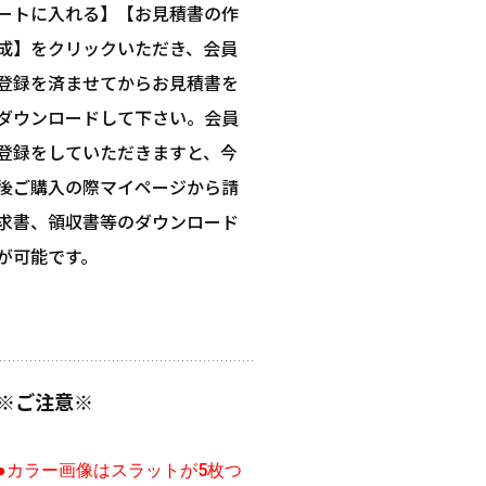
ートに入れる】【お見積書の作
成】をクリックいただき、会員
登録を済ませてからお見積書を
ダウンロードして下さい。会員
登録をしていただきますと、今
後ご購入の際マイページから請
求書、領収書等のダウンロード
が可能です。
※ご注意※
●カラー画像はスラットが5枚つ