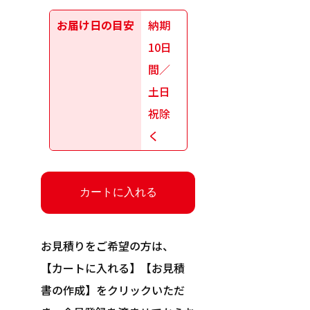
お届け日の目安
納期
10日
間／
土日
祝除
く
お見積りをご希望の方は、
【カートに入れる】【お見積
書の作成】をクリックいただ