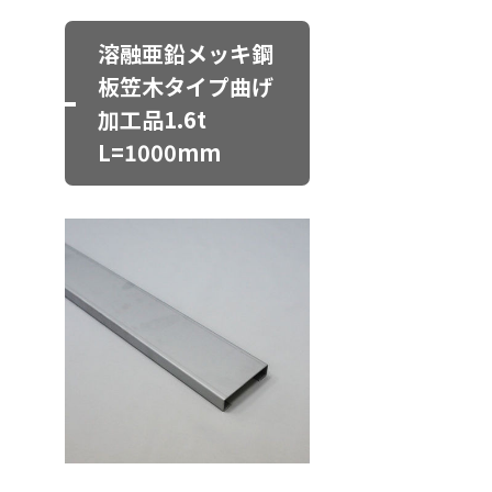
溶融亜鉛メッキ鋼
板笠木タイプ曲げ
加工品1.6t
L=1000mm