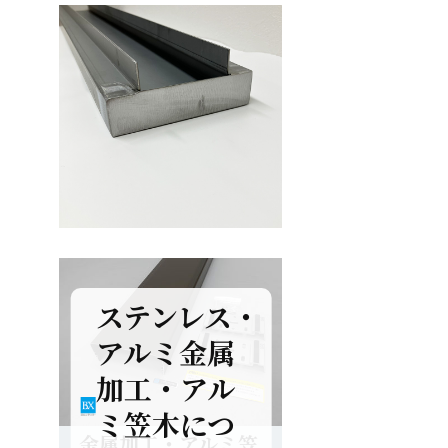
ステンレス・
アルミ金属
加工・アル
ミ笠木につ
金属加工・アルミ笠