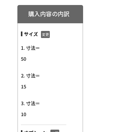
購入内容の内訳
サイズ
変更
1. 寸法＝
50
2. 寸法＝
15
3. 寸法＝
10