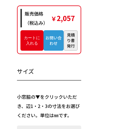
販売価格
2,057
￥
（税込み）
見積
お問い合
り書
わせ
発行
サイズ
小窓脇の▼をクリックいただ
き、辺1・2・3の寸法をお選び
ください。単位は㎜です。