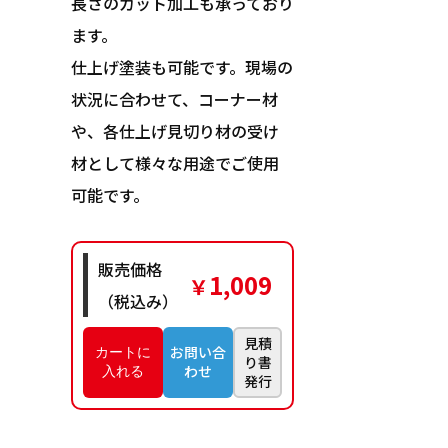
長さのカット加工も承っており
ます。
仕上げ塗装も可能です。現場の
状況に合わせて、コーナー材
や、各仕上げ見切り材の受け
材として様々な用途でご使用
可能です。
販売価格
1,009
￥
（税込み）
見積
お問い合
り書
わせ
発行