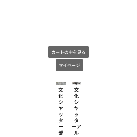
カートの中を見る
マイページ
文
文
文
文
文
化
化
化
化
化
シ
シ
シ
シ
シ
ヤ
ヤ
ヤ
ヤ
ヤ
ッ
ッ
ッ
ッ
ッ
タ
タ
タ
タ
タ
ー
ーア
ース
ー
ー
部
ル
テ
修
ガ