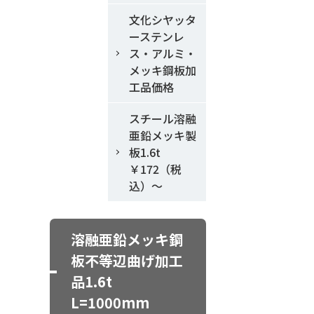
文化シヤッタ
ーステンレ
ス・アルミ・
メッキ鋼板加
工品価格
スチール溶融
亜鉛メッキ製
板1.6t
￥172（税
込）～
溶融亜鉛メッキ鋼
板不等辺曲げ加工
品1.6t
L=1000mm