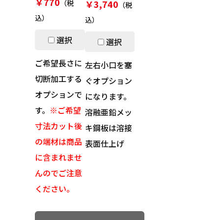
￥770
￥3,740
（税
（税
込）
込）
選択
選択
ご希望長さに
左右小口を塞
切断加工する
ぐオプション
オプションで
になります。
す。
※ご希望
溶融亜鉛メッ
寸法カット後
キ鋼板は溶接
の端材は商品
表面仕上げ
に含まれませ
んのでご注意
ください。