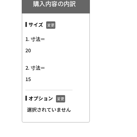
購入内容の内訳
サイズ
変更
1. 寸法＝
20
2. 寸法＝
15
オプション
変更
選択されていません