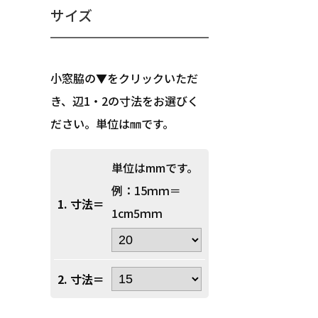
サイズ
小窓脇の▼をクリックいただ
き、辺1・2の寸法をお選びく
ださい。単位は㎜です。
単位はmmです。
例：15ｍｍ＝
1. 寸法＝
1cm5ｍｍ
2. 寸法＝