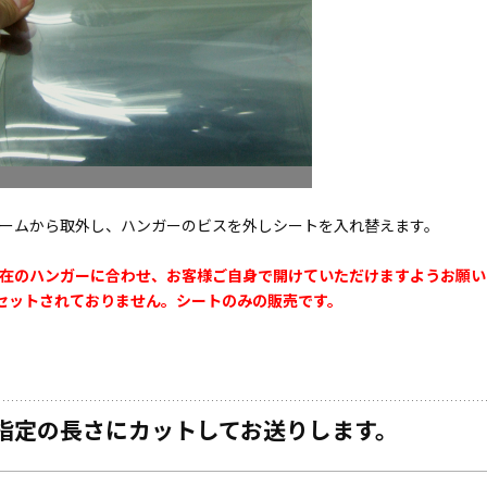
ームから取外し、ハンガーのビスを外しシートを入れ替えます。
在のハンガーに合わせ、お客様ご自身で開けていただけますようお願い
セットされておりません。シートのみの販売です。
指定の長さにカットしてお送りします。