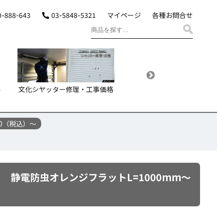
0-888-643
03-5848-5321
マイページ
各種お問合せ
ル
文化シヤッター修理・工事価格
文化シヤッターガレージシ
ーお届け価格・プラン
0（税込）～
 静電防虫オレンジフラットL=1000mm～