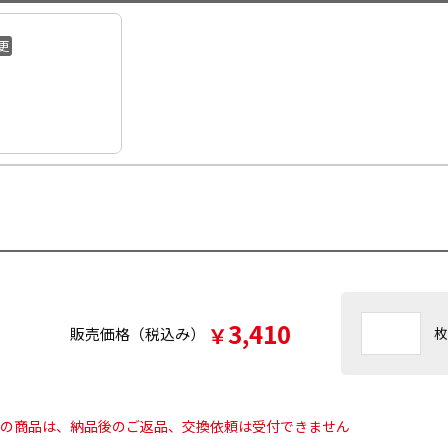
更
3,410
￥
販売価格（税込み）
枚
らの商品は、納品後のご返品、交換依頼は受付できません