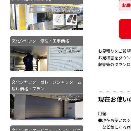
お届
文化シヤッター修理・工事価格
お見積りをご希望
お見積書をダウン
収書等のダウンロ
文化シヤッターガレージシャッターお
届け価格・プラン
現在お使い
用途
●現在お使いのシ
など気になる症
文化シヤッタービニールノレン、ビニ