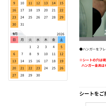
9
10
11
12
13
14
15
16
17
18
19
20
21
22
23
24
25
26
27
28
29
30
31
9
月
2026
日
月
火
水
木
金
土
1
2
3
4
5
●ハンガーをフレ
6
7
8
9
10
11
12
※シートの穴は現
13
14
15
16
17
18
19
ハンガー金具は
20
21
22
23
24
25
26
27
28
29
30
シートをご