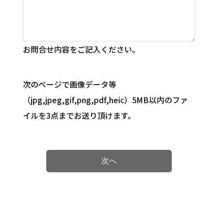
お問合せ内容をご記入ください。
次のページで画像データ等
（jpg,jpeg,gif,png,pdf,heic）5MB以内のファ
イルを3点までお送り頂けます。