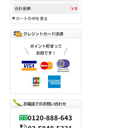
合計金額
￥
0
カートの中を見る
0120-888-643
03-5848-5321