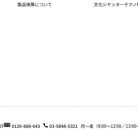
製品保障について
文化シヤッターテクノ
2F
0120-888-643
03-5848-5321
月〜金（9:00〜12:00／13:00