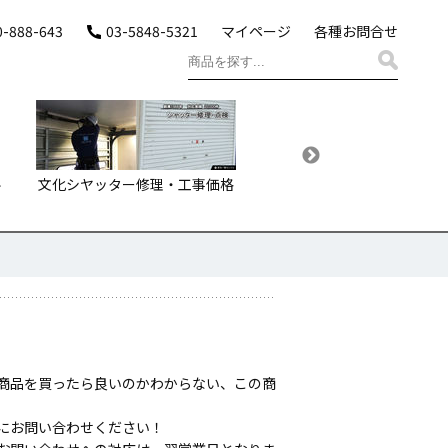
0-888-643
03-5848-5321
マイページ
各種お問合せ
ル
文化シヤッター修理・工事価格
文化シヤッターガレージシ
ーお届け価格・プラン
商品を買ったら良いのかわからない、この商
にお問い合わせください！