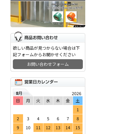
欲しい商品が見つからない場合は下
記フォームからお聞かせください
お問い合わせフォーム
8
月
2026
日
月
火
水
木
金
土
1
2
3
4
5
6
7
8
9
10
11
12
13
14
15