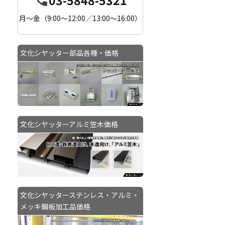
月〜金（9:00〜12:00／13:00〜16:00）
文化シヤッター部品各種・価格
文化シヤッターアルミ笠木価格
文化シヤッターステンレス・アルミ・
メッキ鋼板加工品価格