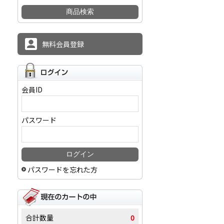
無料会員登録
会員ID
パスワード
パスワードを忘れた方
合計数量
0