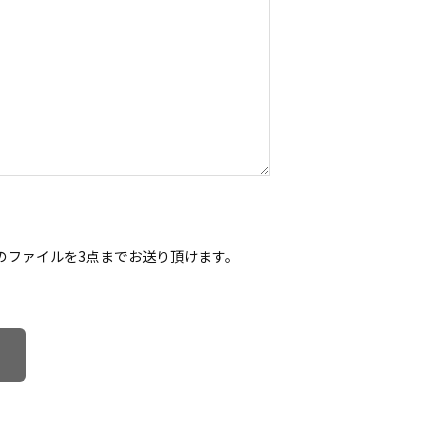
5MB以内のファイルを3点までお送り頂けます。