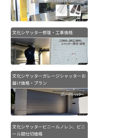
文化シヤッター修理・工事価格
文化シヤッターガレージシャッターお
届け価格・プラン
文化シヤッタービニールノレン、ビニ
ール間仕切価格