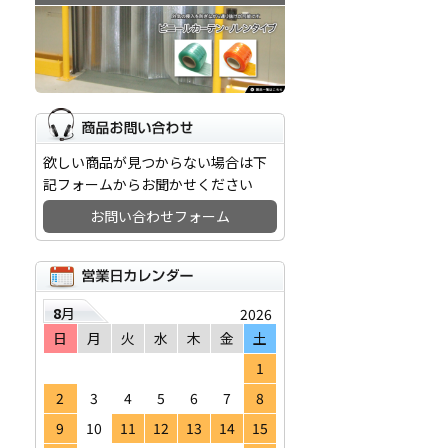
欲しい商品が見つからない場合は下
記フォームからお聞かせください
お問い合わせフォーム
8
月
2026
日
月
火
水
木
金
土
1
2
3
4
5
6
7
8
9
10
11
12
13
14
15