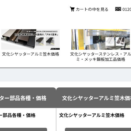
カートの中を見る
012
文化シヤッターアルミ笠木価格
文化シヤッターステンレス・ア
ミ・メッキ鋼板加工品価格
ター部品各種・価格
文化シヤッターアルミ笠木価
ー部品各種・価格
文化シヤッターアルミ笠木価格