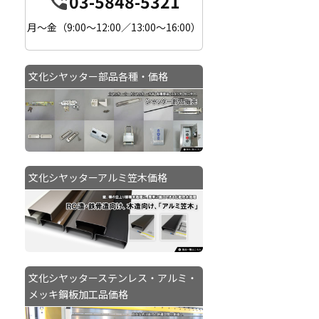
03-5848-5321
月〜金（9:00〜12:00／13:00〜16:00）
文化シヤッター部品各種・価格
文化シヤッターアルミ笠木価格
文化シヤッターステンレス・アルミ・
メッキ鋼板加工品価格