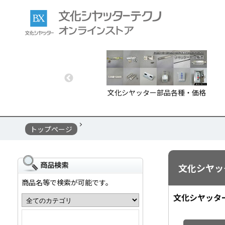
文化シヤッター部品各種・価格
トップページ
文化シヤッ
商品名等で検索が可能です。
文化シヤッタ