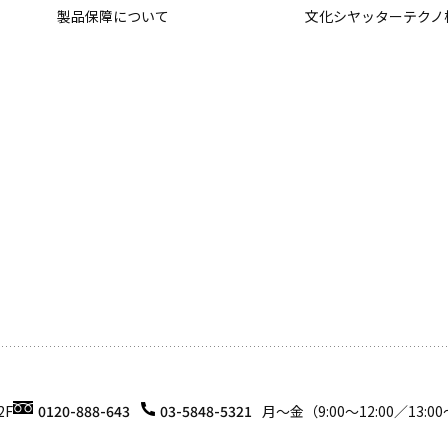
製品保障について
文化シヤッターテクノ
2F
0120-888-643
03-5848-5321
月〜金（9:00〜12:00／13:00