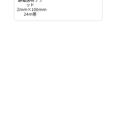
ット
2mm×100mm
24m巻