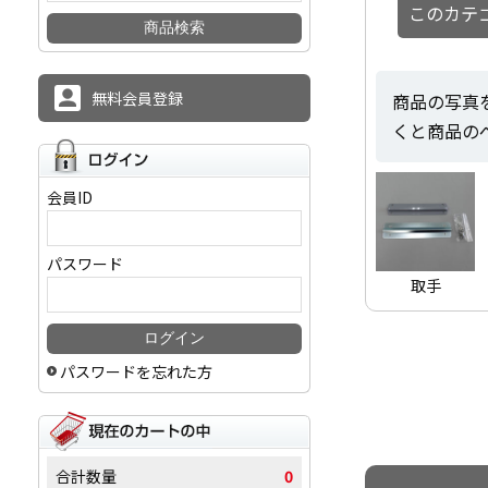
このカテ
無料会員登録
商品の写真
くと商品の
会員ID
パスワード
取手
パスワードを忘れた方
合計数量
0