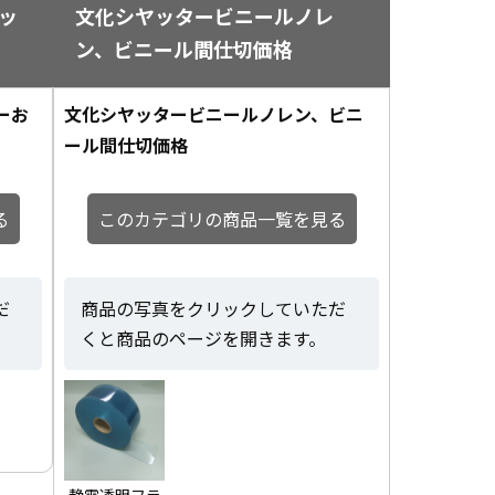
ッ
文化シヤッタービニールノレ
ン、ビニール間仕切価格
ーお
文化シヤッタービニールノレン、ビニ
ール間仕切価格
る
このカテゴリの商品一覧を見る
だ
商品の写真をクリックしていただ
くと商品のページを開きます。
静電透明フラ