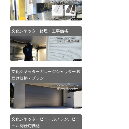
文化シヤッター修理・工事価格
文化シヤッターガレージシャッターお
届け価格・プラン
文化シヤッタービニールノレン、ビニ
ール間仕切価格