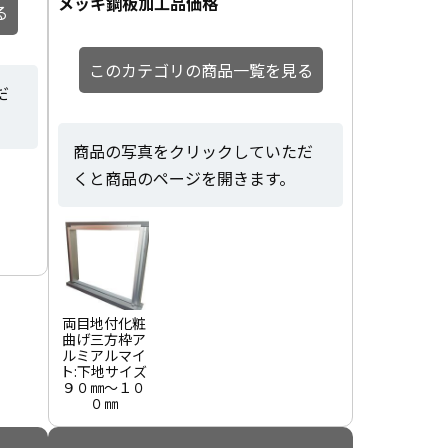
メッキ鋼板加工品価格
る
このカテゴリの商品一覧を見る
だ
商品の写真をクリックしていただ
くと商品のページを開きます。
両目地付化粧
曲げ三方枠ア
ルミアルマイ
ト:下地サイズ
９０㎜～１０
０㎜