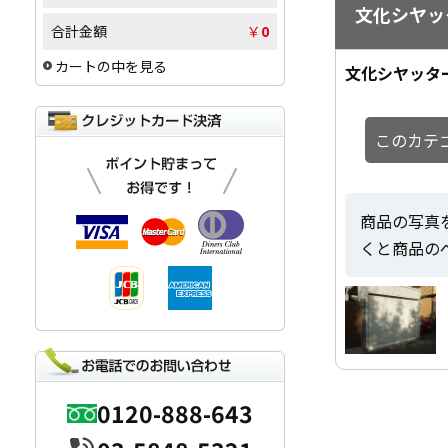
文化シヤッ
合計金額
￥
0
カートの中を見る
文化シヤッタ
このカテ
商品の写真
くと商品の
0120-888-643